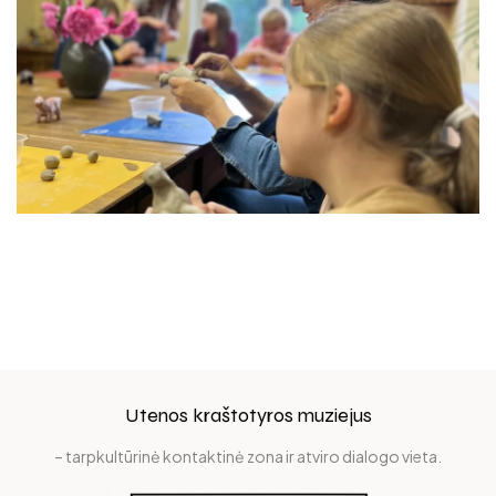
Utenos kraštotyros muziejus
– tarpkultūrinė kontaktinė zona ir atviro dialogo vieta.