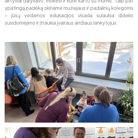
aktyviai dalyvavo, mokėsi ir kūrė kartu su mumis. Taip pat
ypatingą padėką skiriame muziejaus ir padalinių kolegoms
– jūsų vedamos edukacijos visada sulaukia didelio
susidomėjimo ir įtraukia įvairaus amžiaus lankytojus