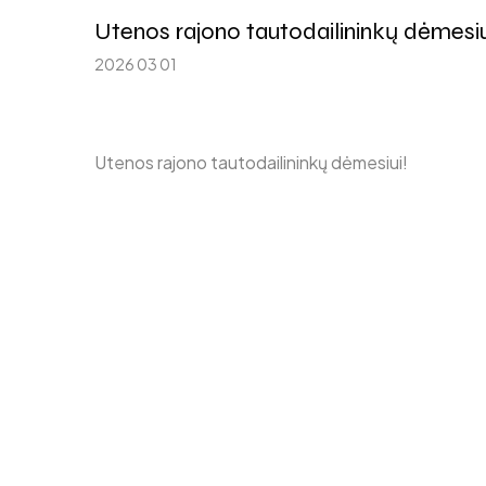
Utenos rajono tautodailininkų dėmesiu
2026 03 01
Utenos rajono tautodailininkų dėmesiui!