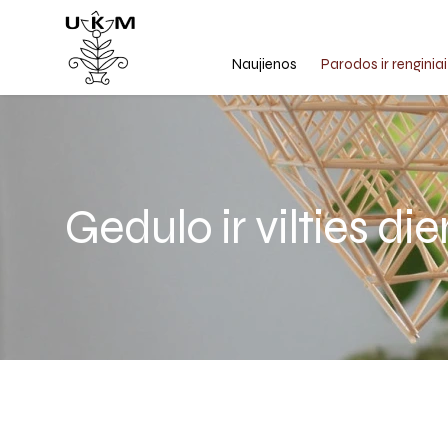
Naujienos
Parodos ir renginiai
Gedulo ir vilties d