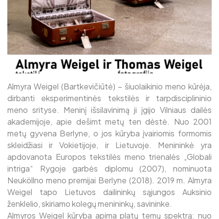
Almyra Weigel (Bartkevičiūtė) – šiuolaikinio meno kūrėja,
dirbanti eksperimentinės tekstilės ir tarpdisciplininio
meno srityse. Meninį išsilavinimą ji įgijo Vilniaus dailės
akademijoje, apie dešimt metų ten dėstė. Nuo 2001
metų gyvena Berlyne, o jos kūryba įvairiomis formomis
skleidžiasi ir Vokietijoje, ir Lietuvoje. Menininkė yra
apdovanota Europos tekstilės meno trienalės „Globali
intriga“ Rygoje garbės diplomu (2007), nominuota
Neuköllno meno premijai Berlyne (2018). 2019 m. Almyra
Weigel tapo Lietuvos dailininkų sąjungos Auksinio
ženklelio, skiriamo kolegų menininkų, savininke.
Almyros Weigel kūryba apima platų temų spektrą: nuo